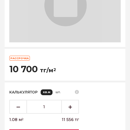
РАССРОЧКА
10 700
тг/м
2
КАЛЬКУЛЯТОР
кв.м
шт.
1.08
м
11 556
тг
2