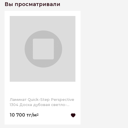
Вы просматривали
Ламинат Quick-Step Perspective
1304 Доска дубовая светло-
серая лакированная (1,507 м2)
10 700 тг/м
2