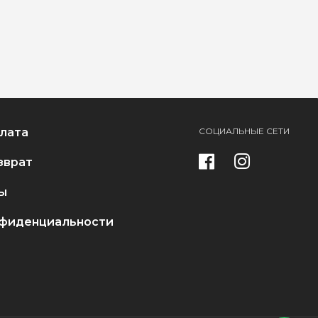
плата
СОЦИАЛЬНЫЕ СЕТИ
зврат
ы
нфиденциальности