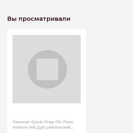
Вы просматривали
Ламинат Quick-Step Clix Floor
Intense 148 Дуб цейлонский
(2,156 м2)