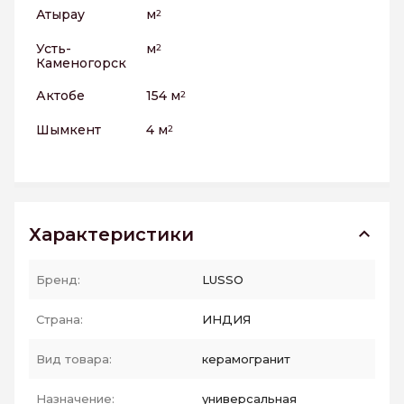
Атырау
м
2
Усть-
м
2
Каменогорск
Актобе
154 м
2
Шымкент
4 м
2
Характеристики
Бренд:
LUSSO
Страна:
ИНДИЯ
Вид товара:
керамогранит
Назначение:
универсальная