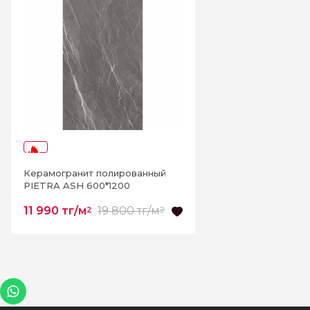
-39%
Керамогранит полированный
PIETRA ASH 600*1200
11 990 тг/м
19 800 тг/м
2
2