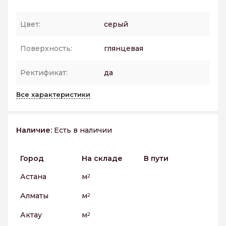
Цвет:
серый
Поверхность:
глянцевая
Ректификат:
да
Все характеристики
Наличие:
Есть в наличии
Город
На складе
В пути
Астана
м
2
Алматы
м
2
Актау
м
2