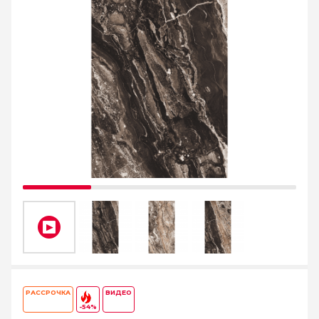
РАССРОЧКА
ВИДЕО
-54%