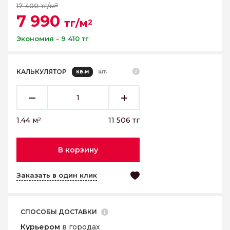
17 400 тг/м
2
7 990
тг/м
2
Экономия - 9 410 тг
КАЛЬКУЛЯТОР
кв.м
шт.
1.44
м
11 506
тг
2
В корзину
Заказать в один клик
СПОСОБЫ ДОСТАВКИ
Курьером
в городах