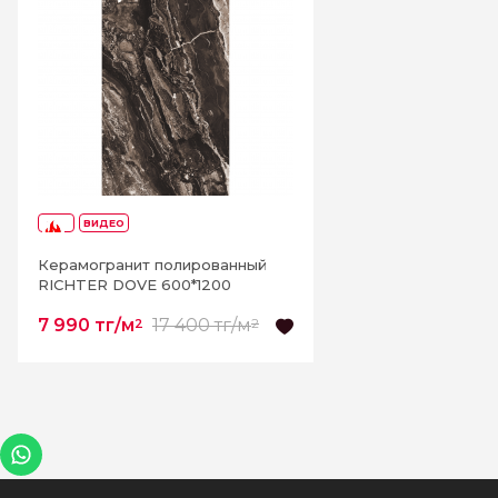
ВИДЕО
-54%
Керамогранит полированный
RICHTER DOVE 600*1200
7 990 тг/м
17 400 тг/м
2
2