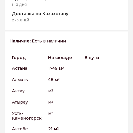
1 - 3 ДНЯ
Доставка по Казахстану
2 - 5 ДНЕЙ
Наличие:
Есть в наличии
Город
На складе
В пути
Астана
1749 м
2
Алматы
48 м
2
Актау
м
2
Атырау
м
2
Усть-
м
2
Каменогорск
Актобе
21 м
2