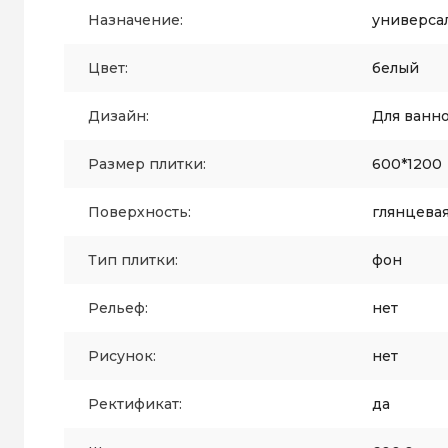
Назначение:
универса
Цвет:
белый
Дизайн:
Для ванн
Размер плитки:
600*1200
Поверхность:
глянцева
Тип плитки:
фон
Рельеф:
нет
Рисунок:
нет
Ректификат:
да