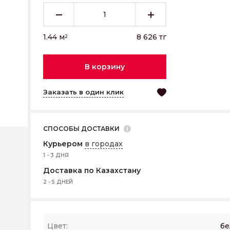
1.44
м
8 626
тг
2
В корзину
Заказать в один клик
СПОСОБЫ ДОСТАВКИ
Курьером
в городах
1 - 3 ДНЯ
Доставка по Казахстану
2 - 5 ДНЕЙ
Цвет:
бе