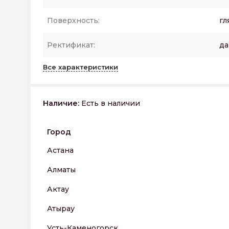
Поверхность:
гл
Ректификат:
да
Все характеристики
Наличие:
Есть в наличии
Город
Астана
Алматы
Актау
Атырау
Усть-Каменогорск