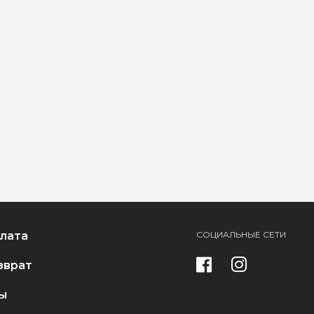
плата
СОЦИАЛЬНЫЕ СЕТИ
зврат
ы