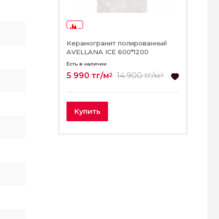
-59%
Керамогранит полированный
AVELLANA ICE 600*1200
Есть в наличии
5 990 тг/м
14 900 тг/м
2
2
Купить