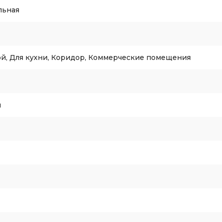
льная
ой, Для кухни, Коридор, Коммерческие помещения
я