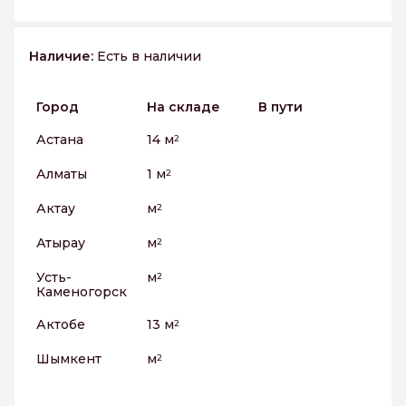
Наличие:
Есть в наличии
Город
На складе
В пути
Астана
14 м
2
Алматы
1 м
2
Актау
м
2
Атырау
м
2
Усть-
м
2
Каменогорск
Актобе
13 м
2
Шымкент
м
2