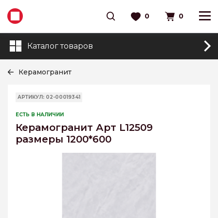
0
0
Каталог товаров
Керамогранит
АРТИКУЛ: 02-00019341
ЕСТЬ В НАЛИЧИИ
Керамогранит Арт L12509
размеры 1200*600