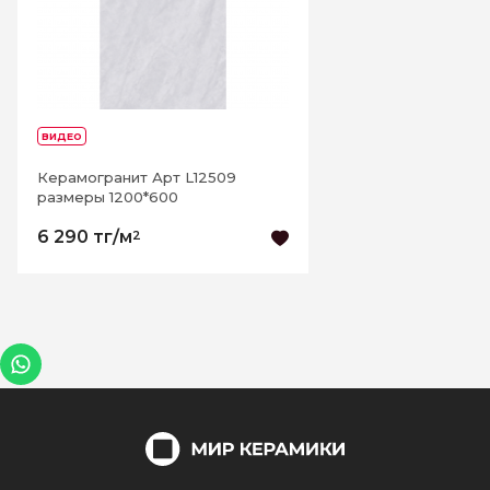
ВИДЕО
Керамогранит Арт L12509
размеры 1200*600
6 290 тг/м
2