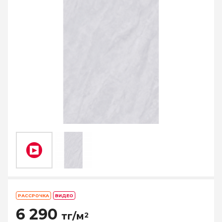
РАССРОЧКА
ВИДЕО
6 290
тг/м
2