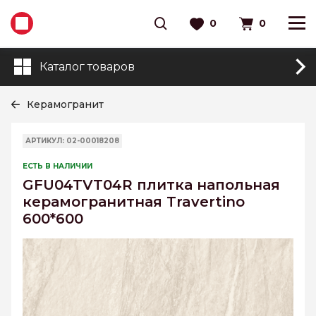
0
0
Каталог товаров
Керамогранит
АРТИКУЛ: 02-00018208
ЕСТЬ В НАЛИЧИИ
GFU04TVT04R плитка напольная
керамогранитная Travertino
600*600