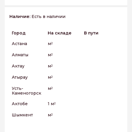
Наличие:
Есть в наличии
Город
На складе
В пути
Астана
м
2
Алматы
м
2
Актау
м
2
Атырау
м
2
Усть-
м
2
Каменогорск
Актобе
1 м
2
Шымкент
м
2