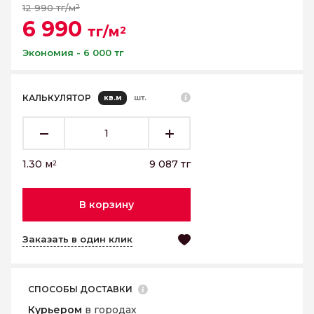
12 990 тг/м
2
6 990
тг/м
2
Экономия - 6 000 тг
КАЛЬКУЛЯТОР
кв.м
шт.
1.30
м
9 087
тг
2
В корзину
Заказать в один клик
СПОСОБЫ ДОСТАВКИ
Курьером
в городах