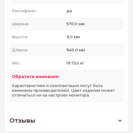
Ректификат:
да
Ширина:
570.0 мм
Высота:
9.0 мм
Длинна:
1140.0 мм
Вес:
19.720 кг
Обратите внимание:
Характеристики и комплектация могут быть
изменены производителем. Цвет изделия может
отличаться из-за настроек монитора
Отзывы
GFA114SUL00R плитка напольная