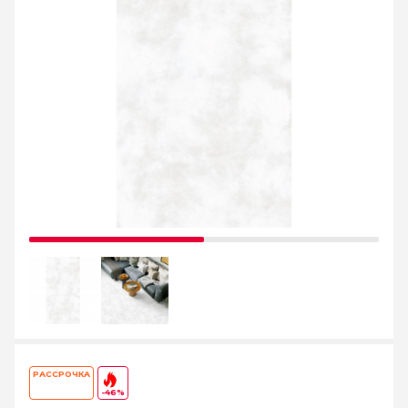
РАССРОЧКА
-46%