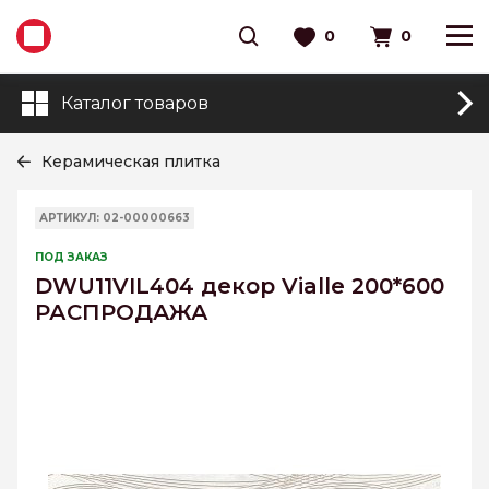
0
0
Каталог товаров
Керамическая плитка
АРТИКУЛ: 02-00000663
ПОД ЗАКАЗ
DWU11VIL404 декор Vialle 200*600
РАСПРОДАЖА