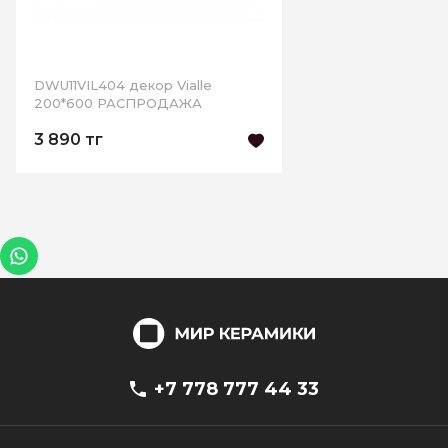
DWU11VIL404 декор Vialle
200*600 РАСПРОДАЖА
3 890 тг
+7 778 777 44 33