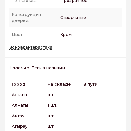
Тип стекла:
Прозрачное
Конструкция
Створчатые
дверей:
Цвет:
Хром
Все характеристики
Наличие:
Есть в наличии
Город
На складе
В пути
Астана
шт.
Алматы
1 шт.
Актау
шт.
Атырау
шт.