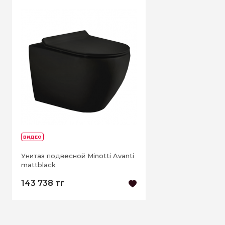
ВИДЕО
Унитаз подвесной Minotti Avanti
mattblack
143 738 тг