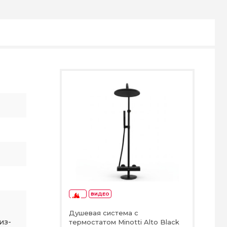
ВИДЕО
-28%
Душевая система с
из-
термостатом Minotti Alto Black