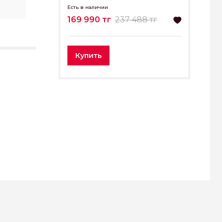
Есть в наличии
169 990 тг
237 488 тг
Купить