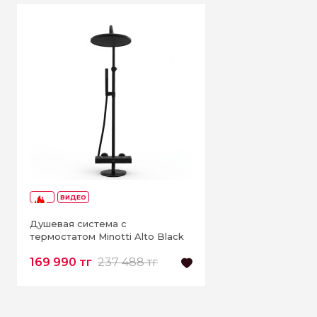
ВИДЕО
-28%
Душевая система с
термостатом Minotti Alto Black
169 990 тг
237 488 тг