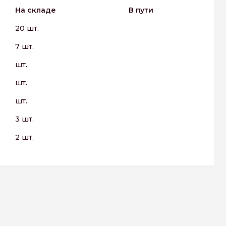
На складе
В пути
20 шт.
7 шт.
шт.
шт.
шт.
3 шт.
2 шт.