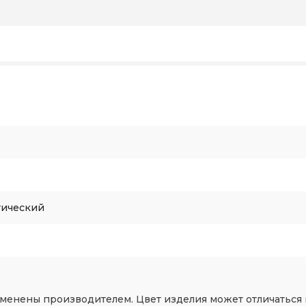
тический
зменены производителем. Цвет изделия может отличаться 