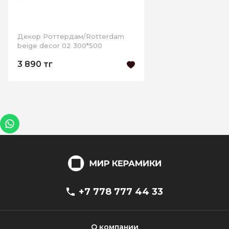
Декор Роттердам/Rotterdam
beige decor 02 300*500
3 890 тг
+7 778 777 44 33
О компании