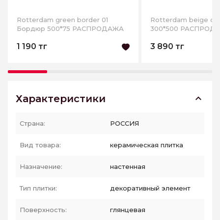
Rotterdam green border 01
Rotterdam beige de
Бордюр 500*75 РАСПРОДАЖА
300*500 РАСПРОД
1 190 тг
3 890 тг
Характеристики
Страна:
РОССИЯ
Вид товара:
керамическая плитка
Назначение:
настенная
Тип плитки:
декоративный элемент
Поверхность:
глянцевая