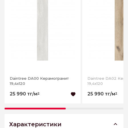
Daintree DA00 Керамогранит
Daintree DA02 Кер
19,4х120
19,4х120
25 990 тг/м
25 990 тг/м
2
2
Характеристики