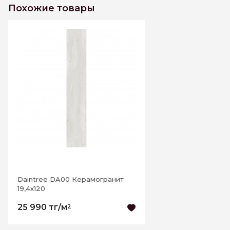
Похожие товары
К этому товару еще нет отзывов. Будьте первым
Написать отзыв
Daintree DA00 Керамогранит
19,4х120
25 990 тг/м
2