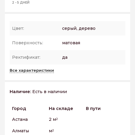
2 - 5 ДНЕЙ
Цвет:
серый, дерево
Поверхность:
матовая
Ректификат:
да
Все характеристики
Наличие:
Есть в наличии
Город
На складе
В пути
Астана
2 м
2
Алматы
м
2