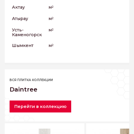
Актау
м
2
Атырау
м
2
Усть-
м
2
Каменогорск
Шымкент
м
2
ВСЯ ПЛИТКА КОЛЛЕКЦИИ
Daintree
Перейти в коллекцию