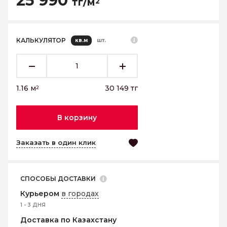
25 990
тг/м
2
КАЛЬКУЛЯТОР
кв.м
шт.
1.16
м
30 149
тг
2
В корзину
Заказать в один клик
СПОСОБЫ ДОСТАВКИ
Курьером
в городах
1 - 3 ДНЯ
Доставка по Казахстану