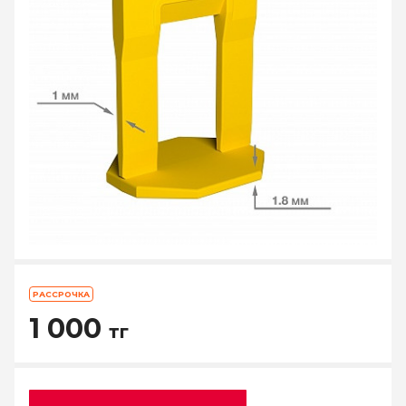
РАССРОЧКА
1 000
тг