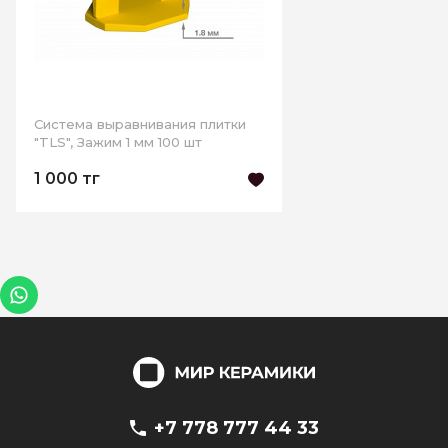
Cистема выравнивания плитки
"TLS", Зажим 1 мм 100 шт
1 000 тг
+7 778 777 44 33