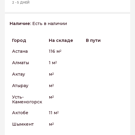
2 - 5 ДНЕЙ
Наличие:
Есть в наличии
Город
На складе
В пути
Астана
116 м
2
Алматы
1 м
2
Актау
м
2
Атырау
м
2
Усть-
м
2
Каменогорск
Актобе
11 м
2
Шымкент
м
2