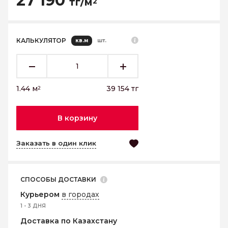
27 190
тг/м
2
КАЛЬКУЛЯТОР
кв.м
шт.
1.44
м
39 154
тг
2
В корзину
Заказать в один клик
СПОСОБЫ ДОСТАВКИ
Курьером
в городах
1 - 3 ДНЯ
Доставка по Казахстану