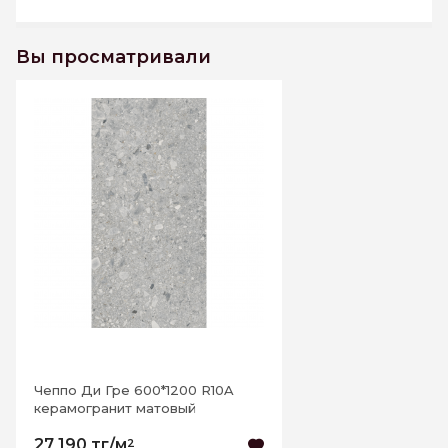
Вы просматривали
Чеппо Ди Гре 600*1200 R10A
керамогранит матовый
27 190 тг/м
2