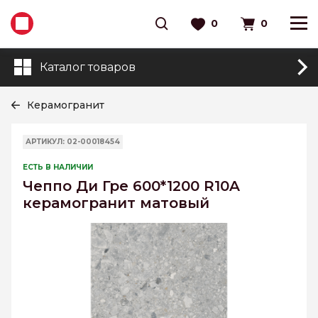
0
0
Каталог товаров
Керамогранит
АРТИКУЛ: 02-00018454
ЕСТЬ В НАЛИЧИИ
Чеппо Ди Гре 600*1200 R10A
керамогранит матовый