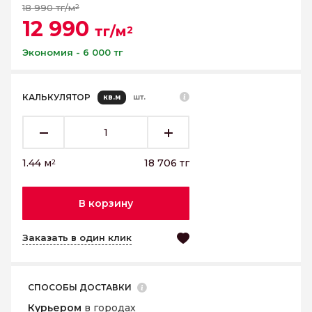
18 990 тг/м
2
12 990
тг/м
2
Экономия - 6 000 тг
КАЛЬКУЛЯТОР
кв.м
шт.
1.44
м
18 706
тг
2
В корзину
Заказать в один клик
СПОСОБЫ ДОСТАВКИ
Курьером
в городах