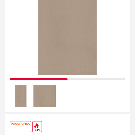
РАССРОЧКА
-31%