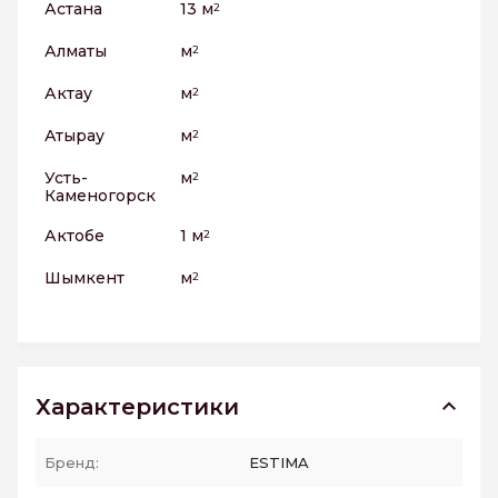
Астана
13 м
2
Алматы
м
2
Актау
м
2
Атырау
м
2
Усть-
м
2
Каменогорск
Актобе
1 м
2
Шымкент
м
2
Характеристики
Бренд:
ESTIMA