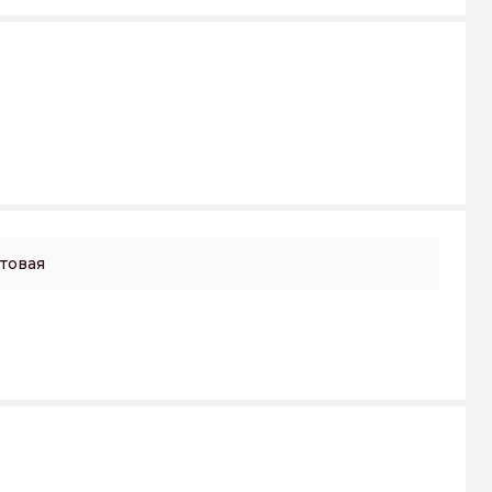
товая