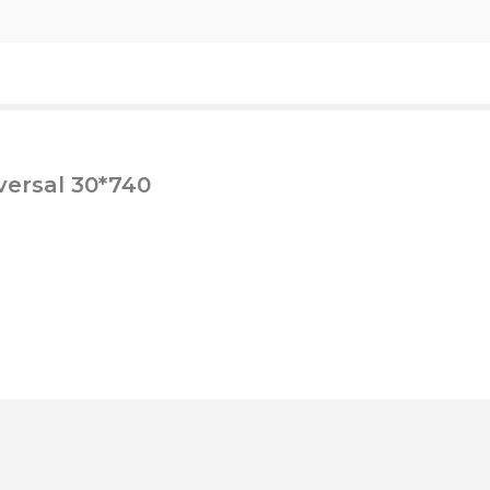
ersal 30*740