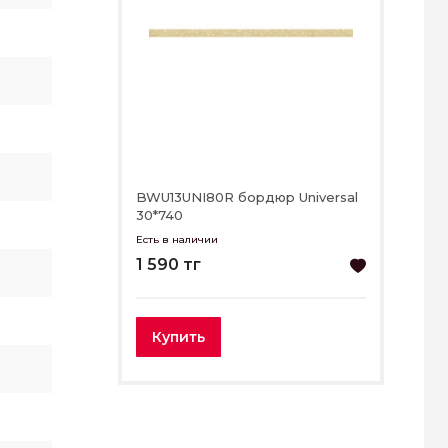
BWU13UNI80R бордюр Universal
30*740
Есть в наличии
1 590 тг
Купить