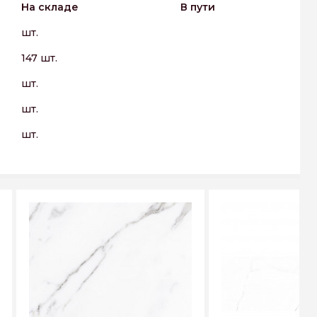
На складе
В пути
шт.
147 шт.
шт.
шт.
шт.