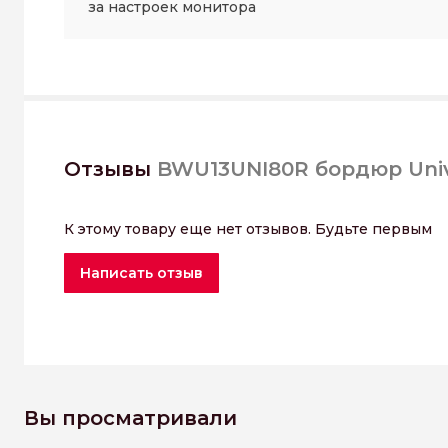
за настроек монитора
Отзывы
BWU13UNI80R бордюр Univ
К этому товару еще нет отзывов. Будьте первым
Написать отзыв
Вы просматривали