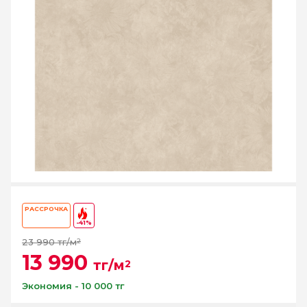
РАССРОЧКА
-41%
23 990 тг/м
2
13 990
тг/м
2
Экономия - 10 000 тг