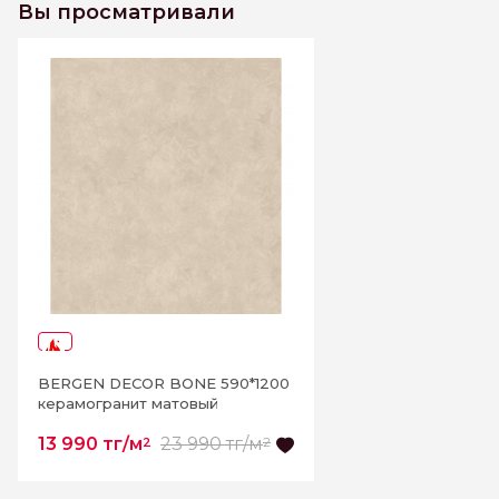
Вы просматривали
-41%
BERGEN DECOR BONE 590*1200
керамогранит матовый
13 990 тг/м
23 990 тг/м
2
2