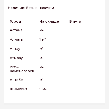
Наличие:
Есть в наличии
Город
На складе
В пути
Астана
м
2
Алматы
1 м
2
Актау
м
2
Атырау
м
2
Усть-
м
2
Каменогорск
Актобе
м
2
Шымкент
5 м
2