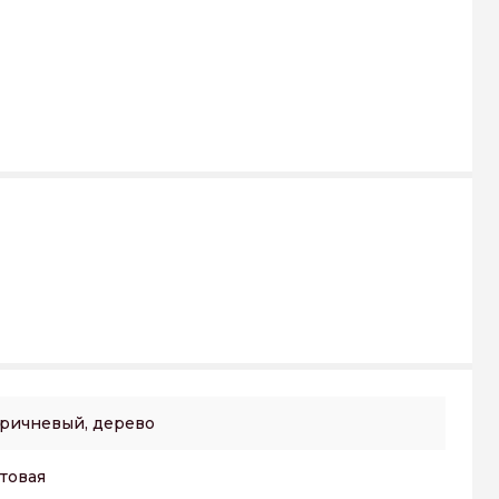
ричневый, дерево
товая