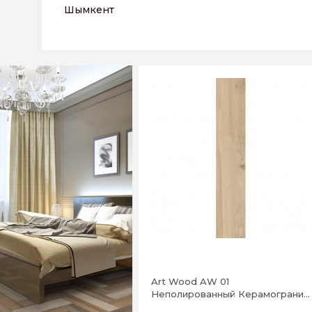
Шымкент
Art Wood AW 01
Неполированный Керамогранит
19,4x120