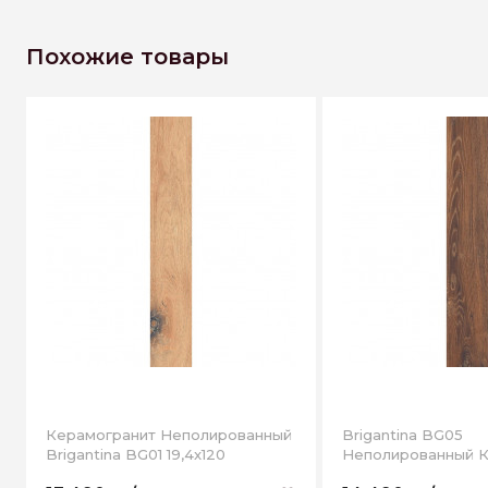
Похожие товары
Керамогранит Неполированный
Brigantina BG05
Brigantina BG01 19,4x120
Неполированный К
19,4x120