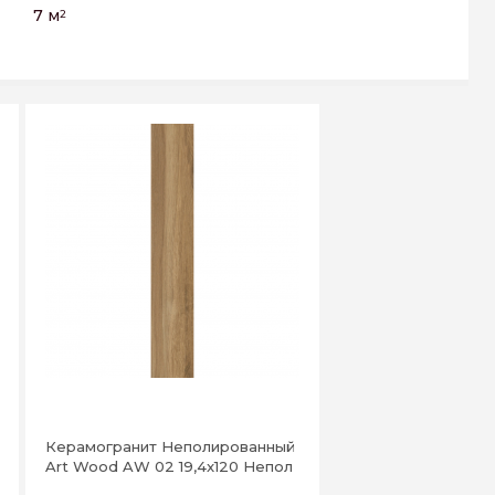
7 м
2
Керамогранит Неполированный
Art Wood AW 02 19,4x120 Непол