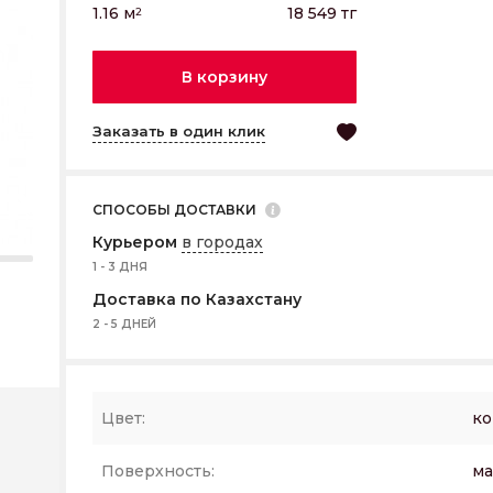
1.16
м
18 549
тг
2
В корзину
Заказать в один клик
СПОСОБЫ ДОСТАВКИ
Курьером
в городах
1 - 3 ДНЯ
Доставка по Казахстану
2 - 5 ДНЕЙ
Цвет:
ко
Поверхность:
ма