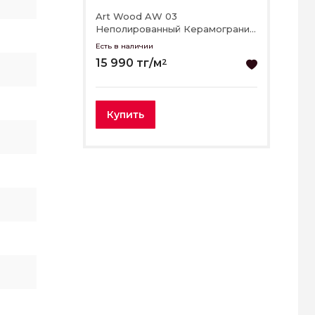
Art Wood AW 03
Неполированный Керамогранит
19,4x120
Есть в наличии
15 990 тг/м
2
Купить