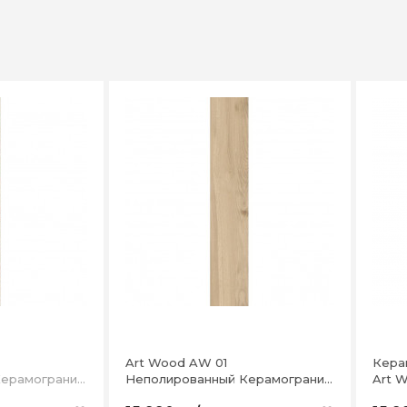
Art Wood AW 01
Кера
ерамогранит
Неполированный Керамогранит
19,4x120