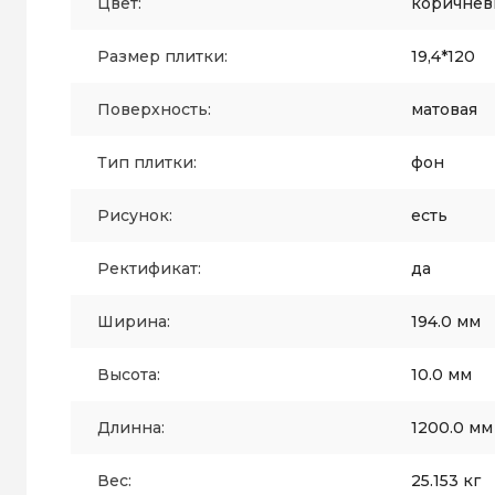
Цвет:
коричнев
Размер плитки:
19,4*120
Поверхность:
матовая
Тип плитки:
фон
Рисунок:
есть
Ректификат:
да
Ширина:
194.0 мм
Высота:
10.0 мм
Длинна:
1200.0 мм
Вес:
25.153 кг