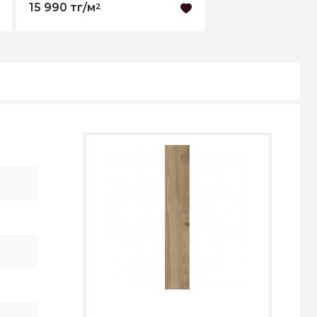
15 990 тг/м
2