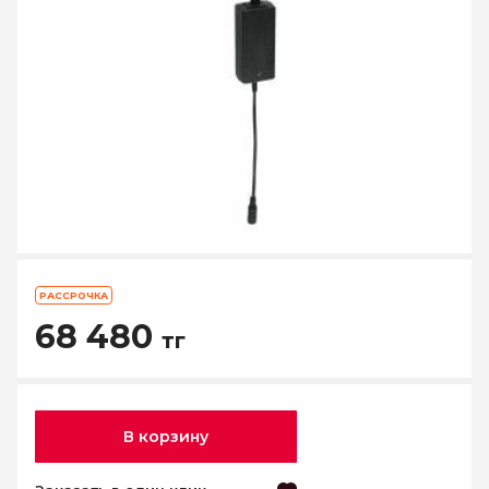
РАССРОЧКА
68 480
тг
В корзину