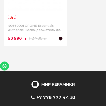
-54%
40660001 GROHE Essentials
Authentic Полка-держатель для
полотенец
50 990 тг
112 700 тг
+7 778 777 44 33