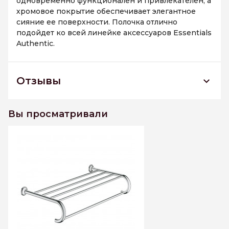
одновременно функционален и привлекателен, а
хромовое покрытие обеспечивает элегантное
сияние ее поверхности. Полочка отлично
подойдет ко всей линейке аксессуаров Essentials
Authentic.
Отзывы
40660001 GROHE Essentials Authentic Полка-
держатель для полотенец
Вы просматривали
К этому товару еще нет отзывов. Будьте первым
Написать отзыв