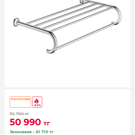
РАССРОЧКА
-54%
112 700 тг
50 990
тг
Экономия - 61 710 тг