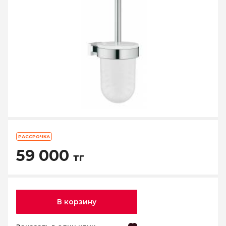
РАССРОЧКА
59 000
тг
В корзину