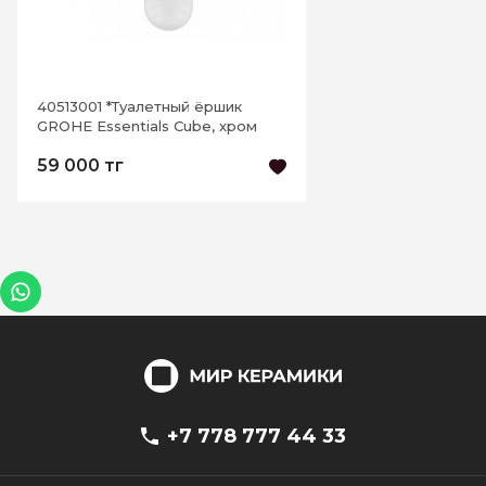
40513001 *Туалетный ёршик
GROHE Essentials Cube, хром
59 000 тг
+7 778 777 44 33