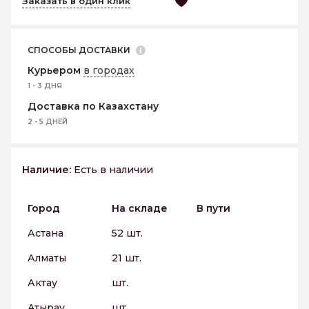
Заказать в один клик
СПОСОБЫ ДОСТАВКИ
Курьером
в городах
1 - 3 ДНЯ
Доставка по Казахстану
2 - 5 ДНЕЙ
Наличие:
Есть в наличии
Город
На складе
В пути
Астана
52 шт.
Алматы
21 шт.
Актау
шт.
Атырау
шт.