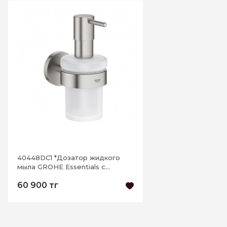
К этому товару еще нет отзывов. Будьте первым
Написать отзыв
40448DC1 *Дозатор жидкого
мыла GROHE Essentials с
держателем, суперсталь
60 900 тг