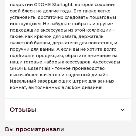
покрытии GROHE StarLight, которое сохранит
свой блеск на долгие годы. Его также легко
установить: достаточно следовать пошаговым
инструкциям. Не забудьте выбрать и другие
подходящие аксессуары из этой коллекции -
такие, как крючок для халата, держатель
туалетной бумаги, держатели для полотенец и
поручни для ванны. А если вы не хотите долго
подбирать продукцию, обратите внимание на
наши готовые наборы аксессуаров. Аксессуары
GROHE Essentials - точное производство,
высочайшее качество и надежный дизайн.
Идеальный завершающих штрих для ванных
комнат, выполненных в любом дизайне!
Отзывы
40448DC1 *Дозатор жидкого мыла GROHE
Essentials с держателем, суперсталь
Вы просматривали