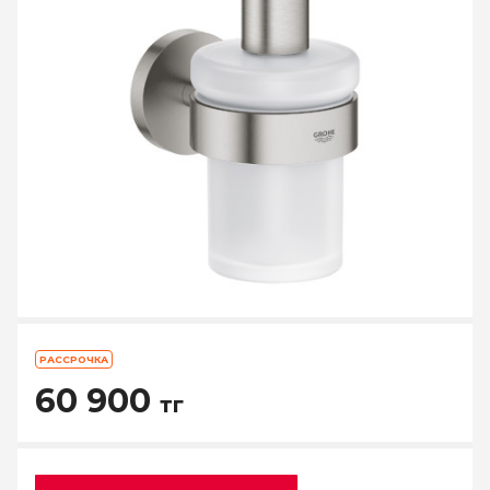
РАССРОЧКА
60 900
тг