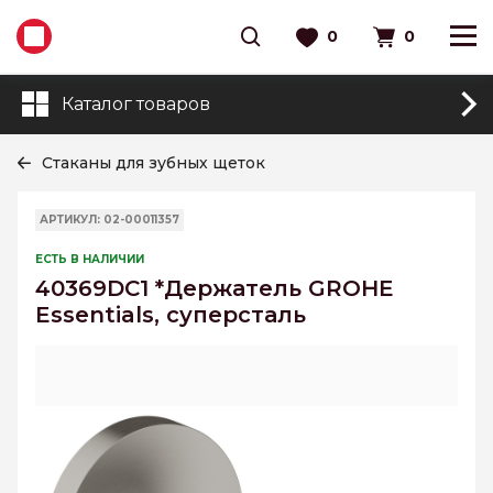
0
0
Каталог товаров
Стаканы для зубных щеток
АРТИКУЛ: 02-00011357
ЕСТЬ В НАЛИЧИИ
40369DC1 *Держатель GROHE
Essentials, суперсталь