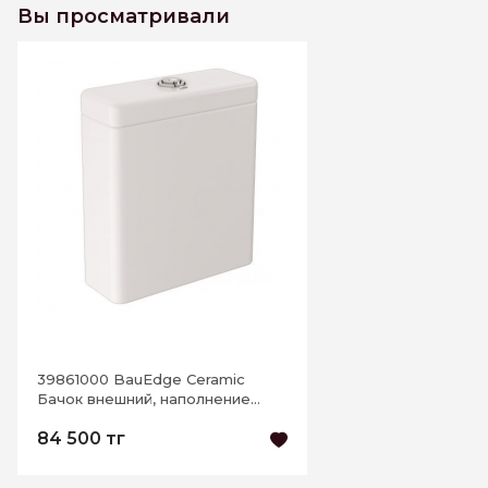
Вы просматривали
39861000 BauEdge Ceramic
Бачок внешний, наполнение
снизу
84 500 тг