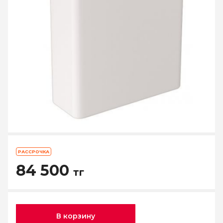
РАССРОЧКА
84 500
тг
В корзину