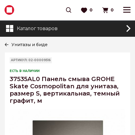
0
0
Каталог товаров
Унитазы и биде
АРТИКУЛ: 02-00009516
ЕСТЬ В НАЛИЧИИ
37535AL0 Панель смыва GROHE
Skate Cosmopolitan для унитаза,
размер S, вертикальная, темный
графит, м