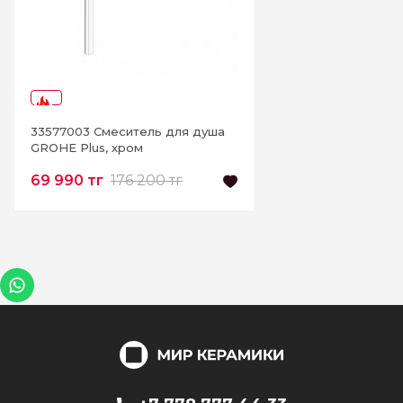
-60%
33577003 Смеситель для душа
GROHE Plus, хром
69 990 тг
176 200 тг