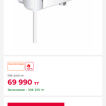
РАССРОЧКА
-60%
176 200 тг
69 990
тг
Экономия - 106 210 тг