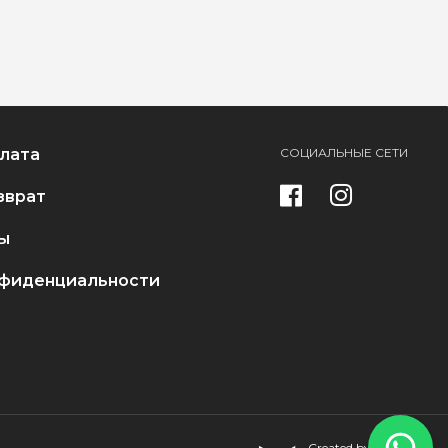
плата
СОЦИАЛЬНЫЕ СЕТИ
зврат
ы
нфиденциальности
Created by