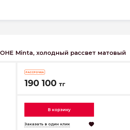
OHE Minta, холодный рассвет матовый
РАССРОЧКА
190 100
тг
В корзину
Заказать в один клик