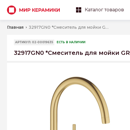
Каталог товаров
Главная
32917GN0 *Смеситель для мойки GROHE Minta, холодный рассвет матовый
АРТИКУЛ: 02-00019635
ЕСТЬ В НАЛИЧИИ
32917GN0 *Смеситель для мойки GR