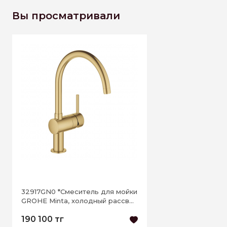
Вы просматривали
32917GN0 *Смеситель для мойки
GROHE Minta, холодный рассвет
матовый
190 100 тг