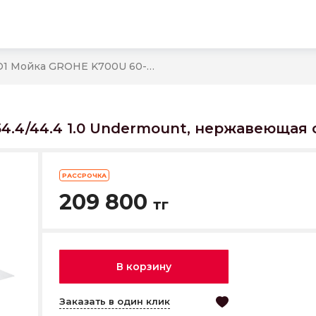
31574SD1 Мойка GROHE K700U 60-S 54.4/44.4 1.0 Undermount, нержавеющая сталь
4.4/44.4 1.0 Undermount, нержавеющая 
РАССРОЧКА
209 800
тг
В корзину
Заказать в один клик