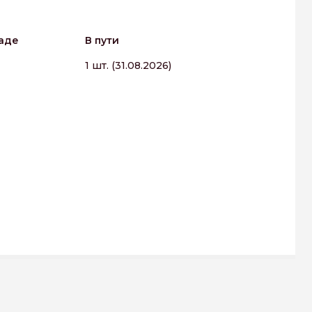
аде
В пути
1 шт. (31.08.2026)