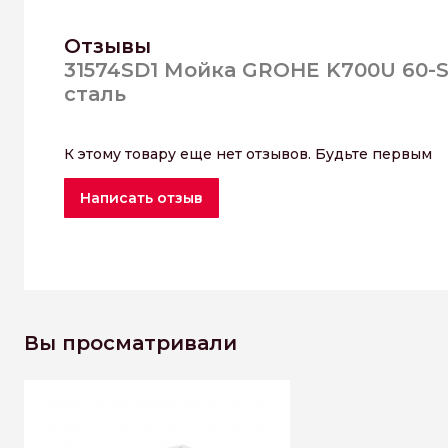
Отзывы
31574SD1 Мойка GROHE K700U 60-S
сталь
К этому товару еще нет отзывов. Будьте первым
Написать отзыв
Вы просматривали