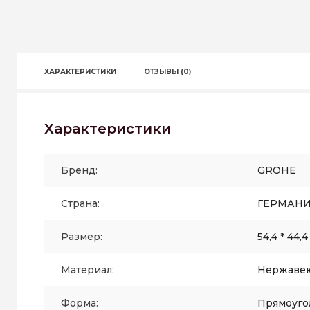
ХАРАКТЕРИСТИКИ
ОТЗЫВЫ (0)
Характеристики
Бренд:
GROHE
Страна:
ГЕРМАН
Размер:
54,4 * 44,4
Материал:
Нержавею
Форма:
Прямоуго