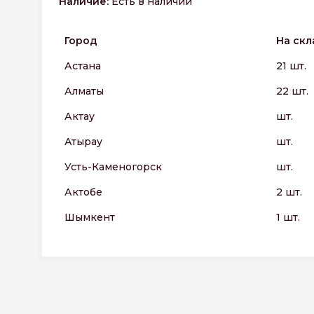
Наличие:
Есть в наличии
Город
На скл
Астана
21 шт.
Алматы
22 шт.
Актау
шт.
Атырау
шт.
Усть-Каменогорск
шт.
Актобе
2 шт.
Шымкент
1 шт.