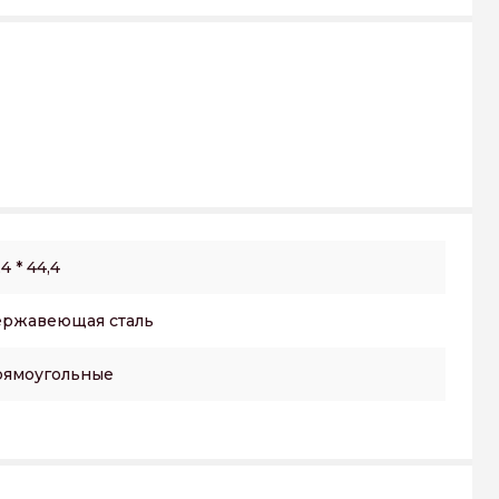
,4 * 44,4
ржавеющая сталь
ямоугольные