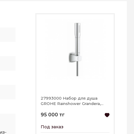
27993000 Набор для душа
GROHE Rainshower Grandera,
хром
95 000 тг
Под заказ
из-