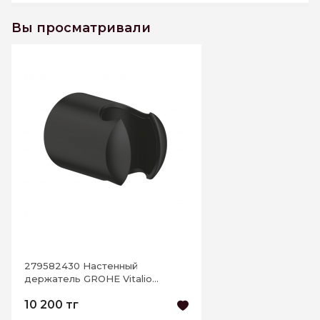
Вы просматривали
279582430 Настенный
держатель GROHE Vitalio
Universal, черный матовый
10 200 тг