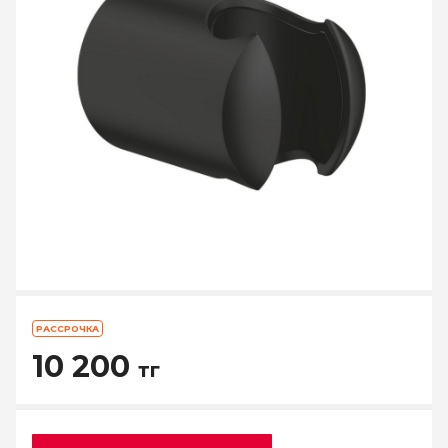
РАССРОЧКА
10 200
тг