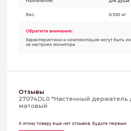
Назначение:
для душа
Вес:
0.100 кг
Обратите внимание:
Характеристики и комплектация могут быть и
за настроек монитора
Отзывы
27074DL0 *Настенный держатель 
матовый
К этому товару еще нет отзывов. Будьте первым