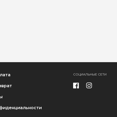
плата
СОЦИАЛЬНЫЕ СЕТИ
зврат
ы
нфиденциальности