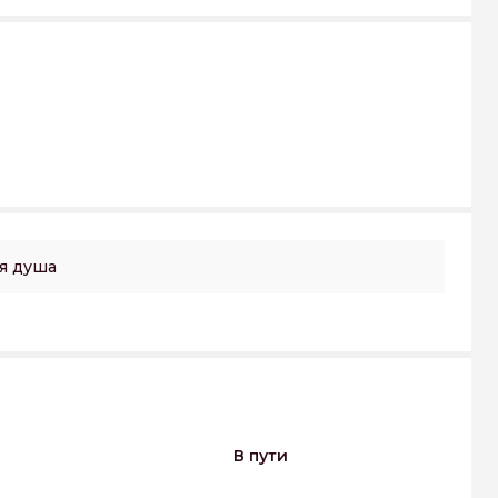
я душа
В пути