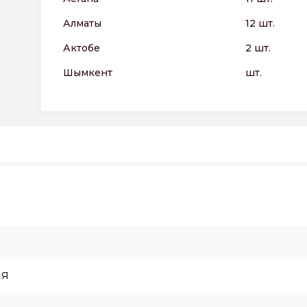
Алматы
12 шт.
Актобе
2 шт.
Шымкент
шт.
ИЯ