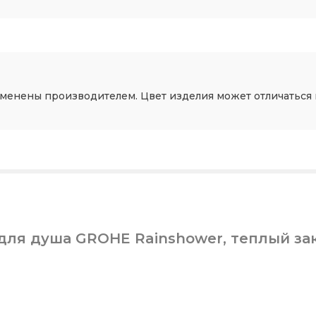
зменены производителем. Цвет изделия может отличаться 
для душа GROHE Rainshower, теплый за