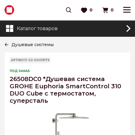
0
0
Каталог товаров
Душевые системы
АРТИКУЛ: 02-00019179
ПОД ЗАКАЗ
26508DC0 *Душевая система
GROHE Euphoria SmartControl 310
DUO Cube с термостатом,
суперсталь