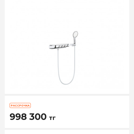
РАССРОЧКА
998 300
тг