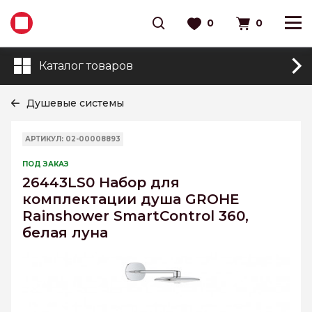
0
0
Каталог товаров
Душевые системы
АРТИКУЛ: 02-00008893
ПОД ЗАКАЗ
26443LS0 Набор для
комплектации душа GROHE
Rainshower SmartControl 360,
белая луна