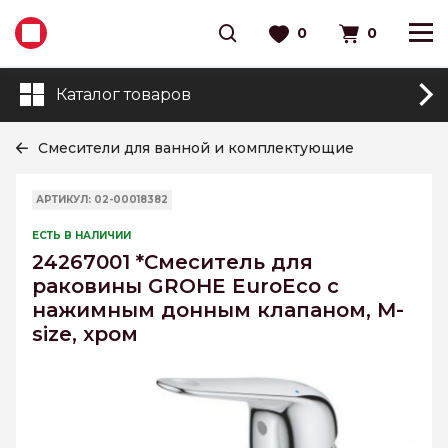
0
0
Каталог товаров
Смесители для ванной и комплектующие
АРТИКУЛ: 02-00018382
ЕСТЬ В НАЛИЧИИ
24267001 *Смеситель для
раковины GROHE EuroEco c
нажимным донным клапаном, M-
size, хром