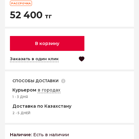
РАССРОЧКА
52 400
тг
В корзину
Заказать в один клик
СПОСОБЫ ДОСТАВКИ
Курьером
в городах
1 - 3 ДНЯ
Доставка по Казахстану
2 - 5 ДНЕЙ
Наличие:
Есть в наличии