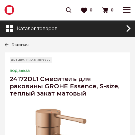
0
0
Каталог товаров
Главная
АРТИКУЛ: 02-00017772
ПОД ЗАКАЗ
24172DL1 Смеситель для
раковины GROHE Essence, S-size,
теплый закат матовый