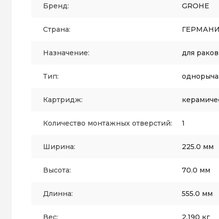
Бренд:
GROHE
Страна:
ГЕРМАН
Назначение:
для рако
Тип:
однорыч
Картридж:
керамиче
Количество монтажных отверстий:
1
Ширина:
225.0 мм
Высота:
70.0 мм
Длинна:
555.0 мм
Вес:
2.190 кг