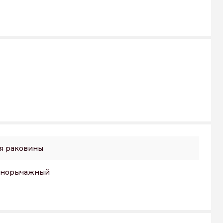
я раковины
днорычажный