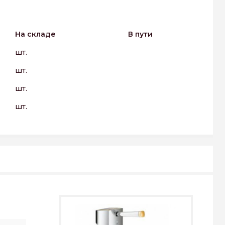
На складе
В пути
шт.
шт.
шт.
шт.