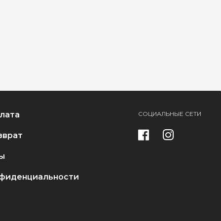
плата
СОЦИАЛЬНЫЕ СЕТИ
зврат
ы
нфиденциальности