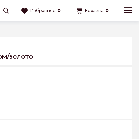
Избранное
0
Корзина
0
ом/золото