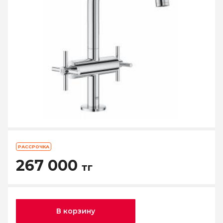
РАССРОЧКА
267 000
тг
В корзину