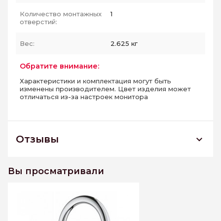
Количество монтажных
1
отверстий:
Вес:
2.625 кг
Обратите внимание:
Характеристики и комплектация могут быть
изменены производителем. Цвет изделия может
отличаться из-за настроек монитора
Отзывы
21019003 Atrio new 2-ух вентильный
смеситель на одно отверстие
Вы просматривали
К этому товару еще нет отзывов. Будьте первым
Написать отзыв