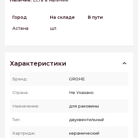
Наличие:
Есть в наличии
Город
На складе
В пути
Астана
шт.
Характеристики
Бренд:
GROHE
Страна:
Не Указано
Назначение:
для раковины
Тип:
двухвентильный
Картридж:
керамический