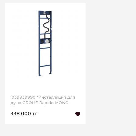
1039939990 *Инсталляция для
душа GROHE Rapido MONO
338 000 тг