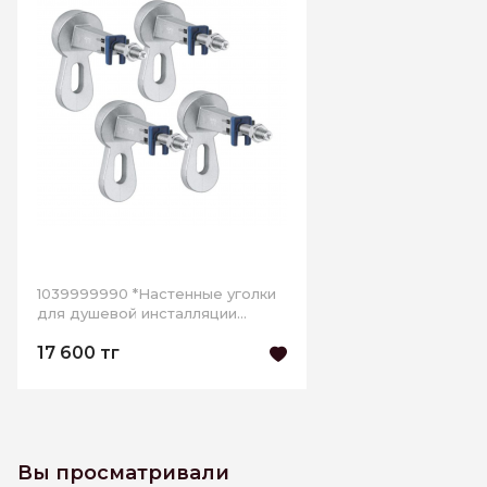
1039999990 *Настенные уголки
для душевой инсталляции
GROHE, хром
17 600 тг
Вы просматривали