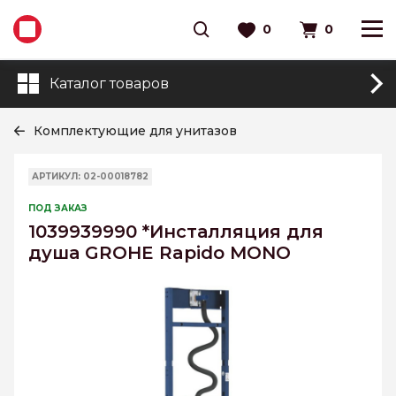
0
0
Каталог товаров
Комплектующие для унитазов
АРТИКУЛ: 02-00018782
ПОД ЗАКАЗ
1039939990 *Инсталляция для
душа GROHE Rapido MONO