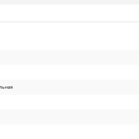
льная