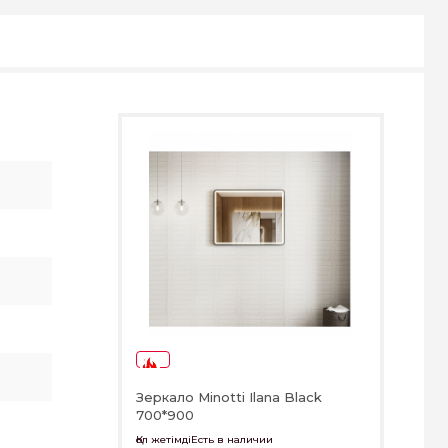
-59%
Зеркало Minotti Ilana Black
700*900
Қол жетімдіЕсть в наличии