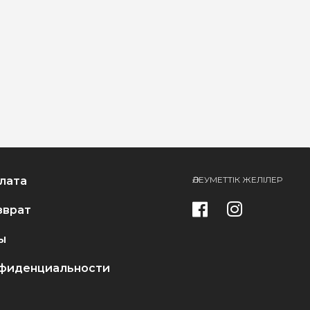
лата
ӘЛЕУМЕТТІК ЖЕЛІЛЕР
зврат
ы
фиденциальности