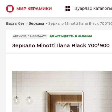
Тауарлар каталог
Басты бет
Зеркала
Зеркало Minotti Ilana Black 700*9
АРТИКУЛ: 02-00014473
ҚОЛ ЖЕТІМДІЕСТЬ В НАЛИЧИИ
Зеркало Minotti Ilana Black 700*900