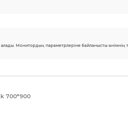
 алады. Монитордың параметрлеріне байланысты өнімнің т
ck 700*900