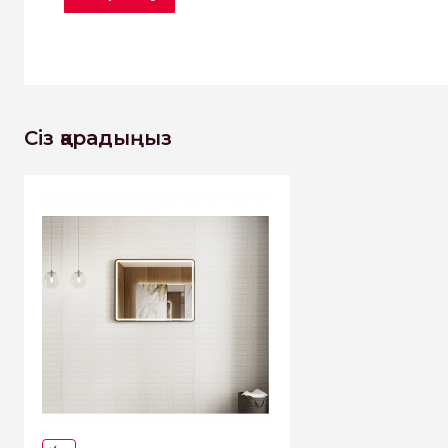
Сіз қарадыңыз