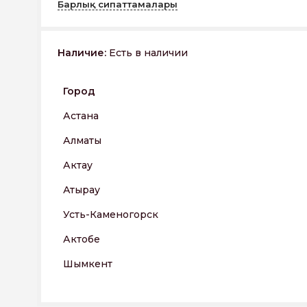
Барлық сипаттамалары
Наличие:
Есть в наличии
Город
Астана
Алматы
Актау
Атырау
Усть-Каменогорск
Актобе
Шымкент