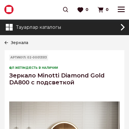
0
0
Тауарлар каталогы
Зеркала
АРТИКУЛ: 02-00013513
ҚОЛ ЖЕТІМДІЕСТЬ В НАЛИЧИИ
Зеркало Minotti Diamond Gold
DA800 с подсветкой