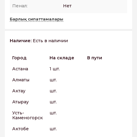
Пенал:
Нет
Барлық сипаттамалары
Наличие:
Есть в наличии
Город
На складе
В пути
Астана
1 шт.
Алматы
шт.
Актау
шт.
Атырау
шт.
Усть-
шт.
Каменогорск
Актобе
шт.