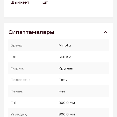
Шымкент
шт.
Сипаттамалары
Бренд:
Minotti
Ел:
КИТАЙ
Форма:
Круглая
Подсветка:
Есть
Пенал:
Нет
Ені:
800.0 мм
Ұзындық :
800.0 мм