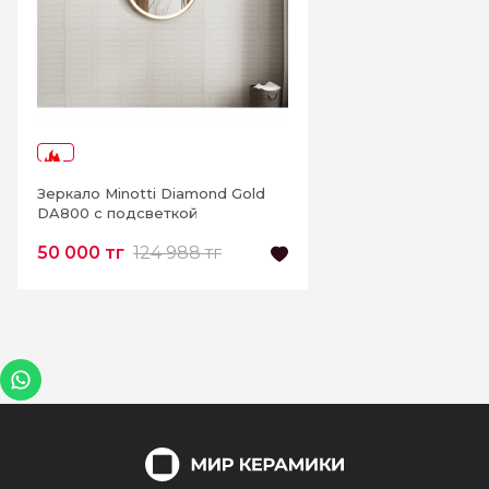
-59%
Зеркало Minotti Diamond Gold
DA800 с подсветкой
50 000 тг
124 988 тг