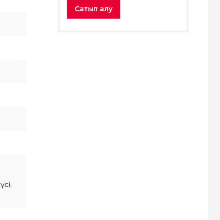
Сатып алу
үсі