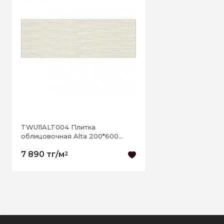
TWU11ALT004 Плитка
облицовочная Alta 200*600
РАСПРОДАЖА
7 890 тг/м
2