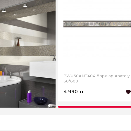
BWU60ANT404 Бордюр Anatoly
60*600
4 990 тг