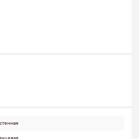
стенная
янцевая