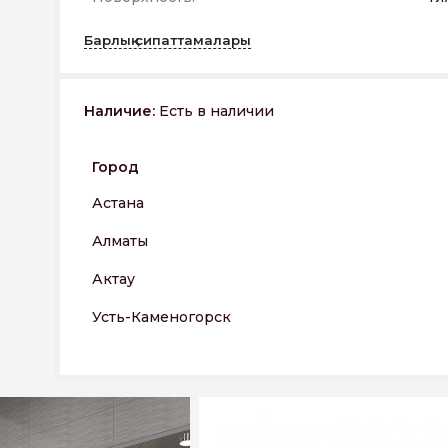
Барлық сипаттамалары
Наличие:
Есть в наличии
Город
Астана
Алматы
Актау
Усть-Каменогорск