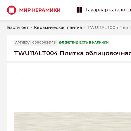
Тауарлар каталог
Басты бет
Керамическая плитка
АРТИКУЛ: 00000026148
ҚОЛ ЖЕТІМДІЕСТЬ В НАЛИЧИИ
TWU11ALT004 Плитка облицовочна