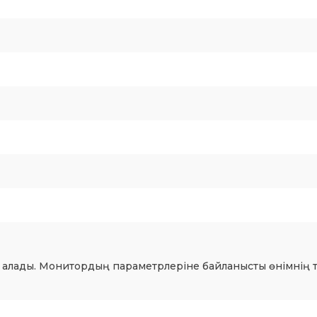
 алады. Монитордың параметрлеріне байланысты өнімнің т