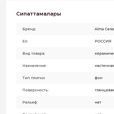
Сипаттамалары
Бренд:
Alma Cera
Ел:
РОССИЯ
Вид товара:
керамиче
Назначение:
настенна
Тип плитки:
фон
Поверхность:
глянцева
Рельеф:
нет