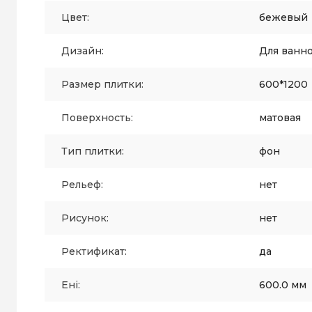
Цвет:
бежевый
Дизайн:
Для ванн
Размер плитки:
600*1200
Поверхность:
матовая
Тип плитки:
фон
Рельеф:
нет
Рисунок:
нет
Ректификат:
да
Ені:
600.0 мм