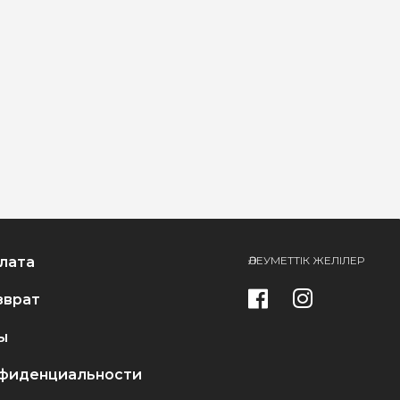
лата
ӘЛЕУМЕТТІК ЖЕЛІЛЕР
зврат
ы
фиденциальности