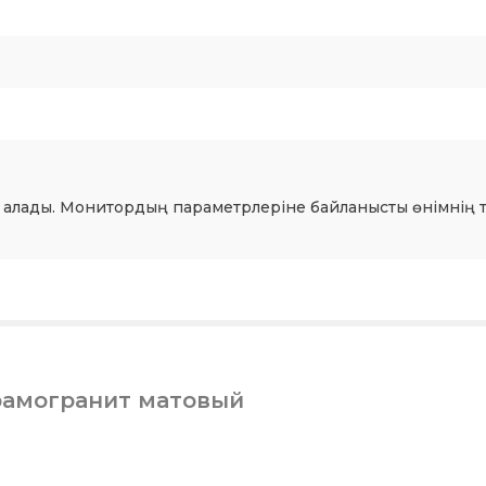
 алады. Монитордың параметрлеріне байланысты өнімнің т
рамогранит матовый