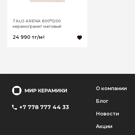
TALO ARENA 600*1200
керамогранит матовый
24 990 тг/м
2
О компании
Блог
+7 778 777 44 33
Новости
Акции