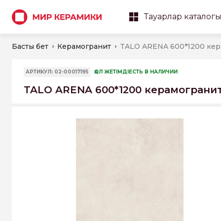
Тауарлар каталог
Басты бет
Керамогранит
АРТИКУЛ: 02-00017195
ҚОЛ ЖЕТІМДІЕСТЬ В НАЛИЧИИ
TALO ARENA 600*1200 керамограни