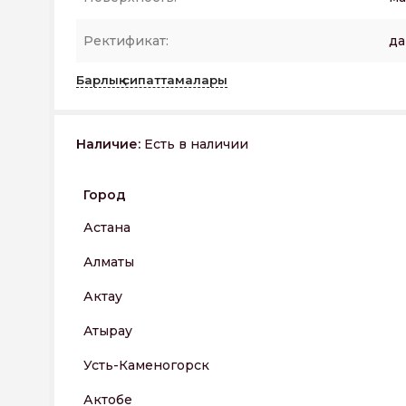
Ректификат:
да
Барлық сипаттамалары
Наличие:
Есть в наличии
Город
Астана
Алматы
Актау
Атырау
Усть-Каменогорск
Актобе