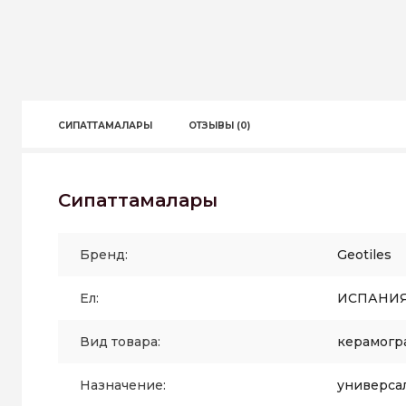
СИПАТТАМАЛАРЫ
ОТЗЫВЫ (0)
Сипаттамалары
Бренд:
Geotiles
Ел:
ИСПАНИ
Вид товара:
керамогр
Назначение:
универса