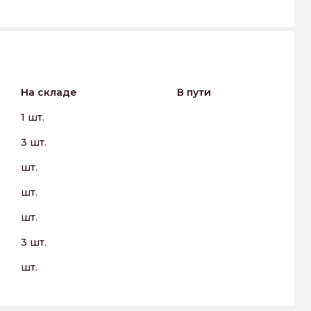
На складе
В пути
1 шт.
3 шт.
шт.
шт.
шт.
3 шт.
шт.