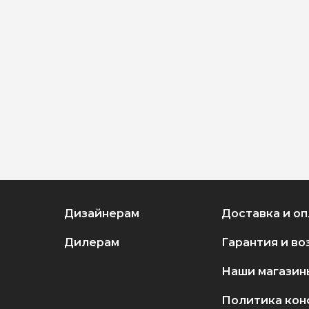
Дизайнерам
Доставка и оп
Дилерам
Гарантия и во
Наши магазин
Политика кон