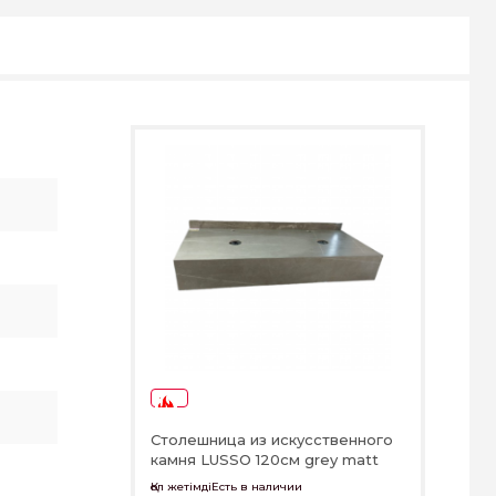
-78%
Столешница из искусственного
камня LUSSO 120см grey matt
Қол жетімдіЕсть в наличии