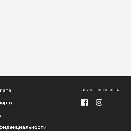
лата
ӘЛЕУМЕТТІК ЖЕЛІЛЕР
зврат
ы
фиденциальности