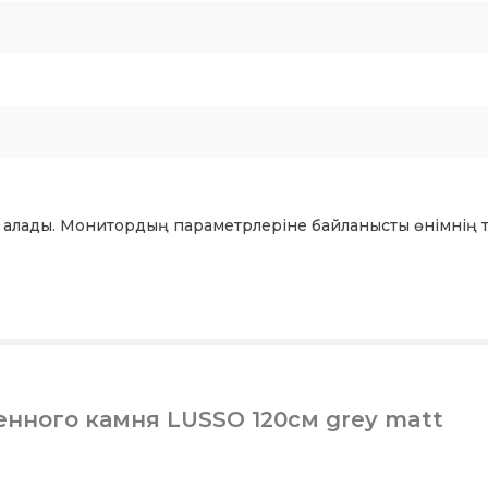
 алады. Монитордың параметрлеріне байланысты өнімнің т
енного камня LUSSO 120см grey matt