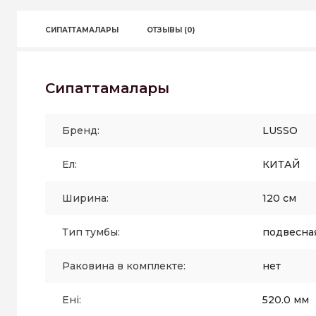
СИПАТТАМАЛАРЫ
ОТЗЫВЫ (0)
Сипаттамалары
Бренд:
LUSSO
Ел:
КИТАЙ
Ширина:
120 см
Тип тумбы:
подвесна
Раковина в комплекте:
нет
Ені:
520.0 мм