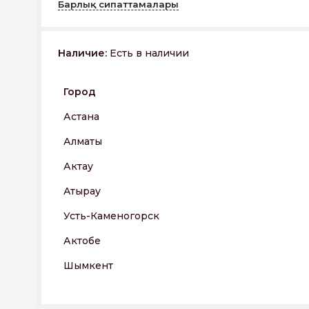
Барлық сипаттамалары
Наличие:
Есть в наличии
Город
Астана
Алматы
Актау
Атырау
Усть-Каменогорск
Актобе
Шымкент