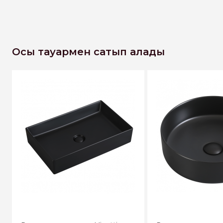
Осы тауармен сатып алады