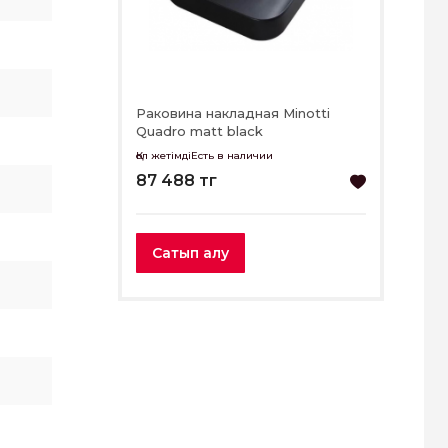
Раковина накладная Minotti
Quadro matt black
Қол жетімдіЕсть в наличии
87 488 тг
Сатып алу