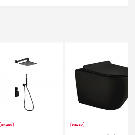
ВИДЕО
ВИДЕО