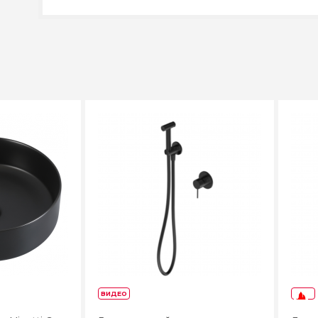
ВИДЕО
-50%