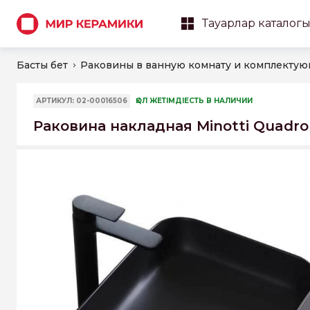
Тауарлар каталог
Басты бет
Раковины в ванную комнату и комплекту
АРТИКУЛ: 02-00016506
ҚОЛ ЖЕТІМДІЕСТЬ В НАЛИЧИИ
Раковина накладная Minotti Quadro