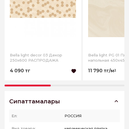
Bella light decor 03 Декор
Bella light PG 01 Пли
250х600 РАСПРОДАЖА
напольная 450х450
РАСПРОДАЖА
4 090 тг
11 790 тг/м
2
Сипаттамалары
Ел:
РОССИЯ
Вид товара:
керамическая плитка