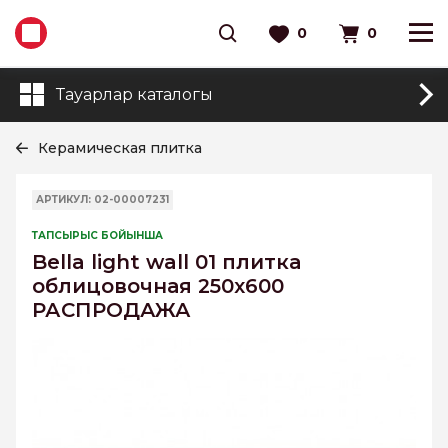
0
0
Тауарлар каталогы
Керамическая плитка
АРТИКУЛ: 02-00007231
ТАПСЫРЫС БОЙЫНША
Bella light wall 01 плитка
облицовочная 250х600
РАСПРОДАЖА