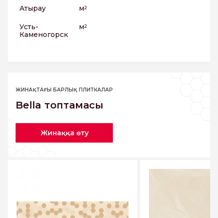
Атырау
м
2
Усть-
м
2
Каменогорск
ЖИНАҚТАҒЫ БАРЛЫҚ ПЛИТКАЛАР
Bella топтамасы
Жинаққа өту