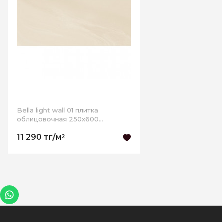
Bella light wall 01 плитка
облицовочная 250х600
РАСПРОДАЖА
11 290 тг/м
2