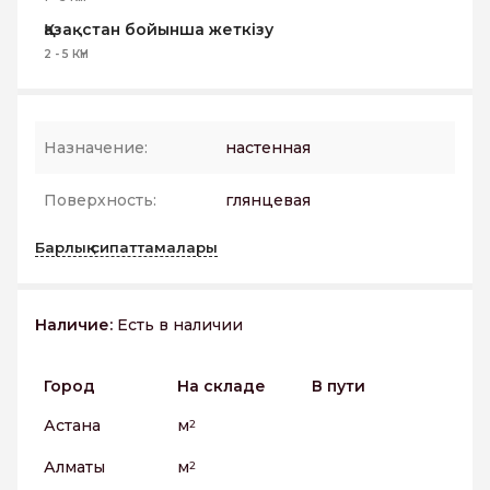
Қазақстан бойынша жеткізу
2 - 5 КҮН
Назначение:
настенная
Поверхность:
глянцевая
Барлық сипаттамалары
Наличие:
Есть в наличии
Город
На складе
В пути
Астана
м
2
Алматы
м
2