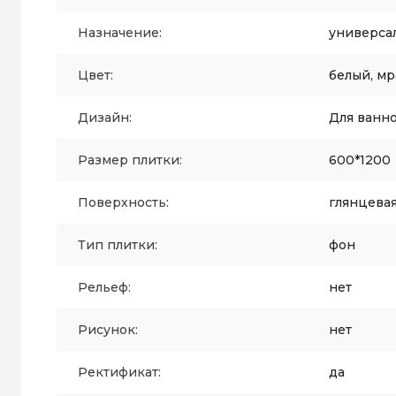
Назначение:
универса
Цвет:
белый, м
Дизайн:
Для ванн
Размер плитки:
600*1200
Поверхность:
глянцева
Тип плитки:
фон
Рельеф:
нет
Рисунок:
нет
Ректификат:
да