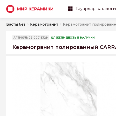
Тауарлар каталог
Басты бет
Керамогранит
АРТИКУЛ: 02-00016329
ҚОЛ ЖЕТІМДІЕСТЬ В НАЛИЧИИ
Керамогранит полированный CARRA