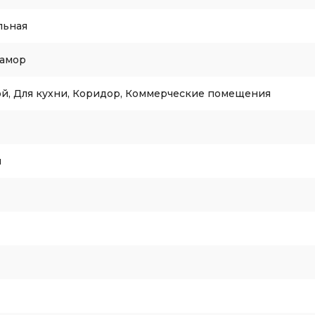
льная
рамор
ой, Для кухни, Коридор, Коммерческие помещения
я