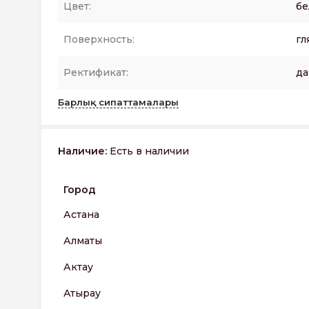
Цвет:
бе
Поверхность:
гл
Ректификат:
да
Барлық сипаттамалары
Наличие:
Есть в наличии
Город
Астана
Алматы
Актау
Атырау