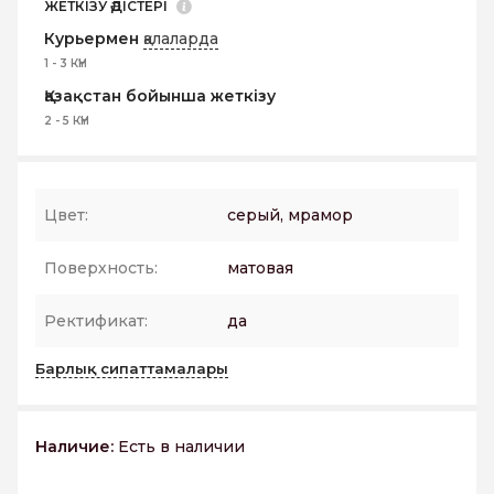
ЖЕТКІЗУ ӘДІСТЕРІ
Курьермен
қалаларда
1 - 3 КҮН
Қазақстан бойынша жеткізу
2 - 5 КҮН
Цвет:
серый, мрамор
Поверхность:
матовая
Ректификат:
да
Барлық сипаттамалары
Наличие:
Есть в наличии