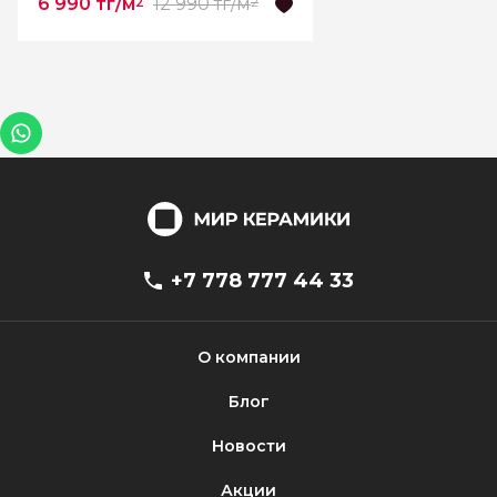
6 990 тг/м
12 990 тг/м
2
2
+7 778 777 44 33
О компании
Блог
Новости
Акции