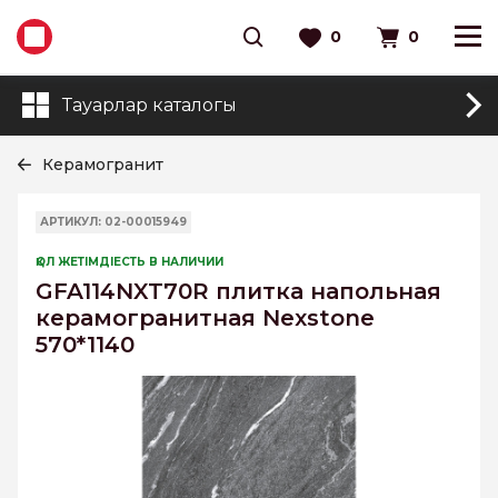
0
0
Тауарлар каталогы
Керамогранит
АРТИКУЛ: 02-00015949
ҚОЛ ЖЕТІМДІЕСТЬ В НАЛИЧИИ
GFA114NXT70R плитка напольная
керамогранитная Nexstone
570*1140