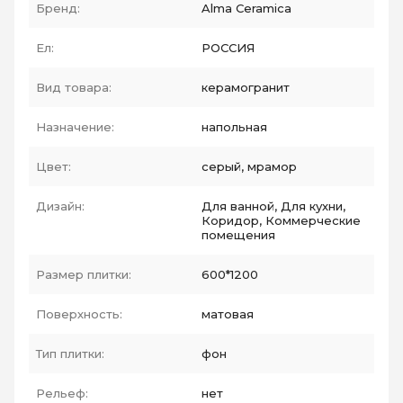
Бренд:
Alma Ceramica
Ел:
РОССИЯ
Вид товара:
керамогранит
Назначение:
напольная
Цвет:
серый, мрамор
Дизайн:
Для ванной, Для кухни,
Коридор, Коммерческие
помещения
Размер плитки:
600*1200
Поверхность:
матовая
Тип плитки:
фон
Рельеф:
нет