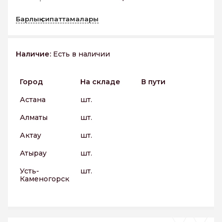
Барлық сипаттамалары
Наличие:
Есть в наличии
Город
На складе
В пути
Астана
шт.
Алматы
шт.
Актау
шт.
Атырау
шт.
Усть-
шт.
Каменогорск