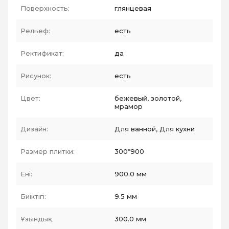
Поверхность:
глянцевая
Рельеф:
есть
Ректификат:
да
Рисунок:
есть
Цвет:
бежевый, золотой,
мрамор
Дизайн:
Для ванной, Для кухни
Размер плитки:
300*900
Ені:
900.0 мм
Биіктігі:
9.5 мм
Ұзындық :
300.0 мм