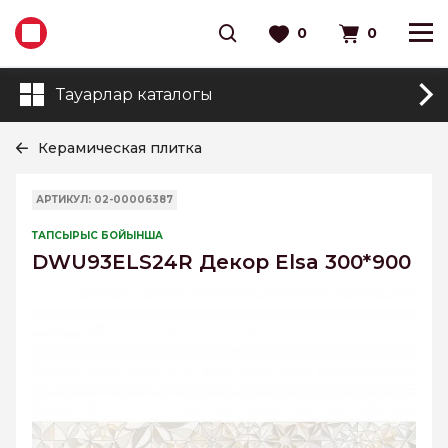
0
0
Тауарлар каталогы
Керамическая плитка
АРТИКУЛ: 02-00006387
ТАПСЫРЫС БОЙЫНША
DWU93ELS24R Декор Elsa 300*900