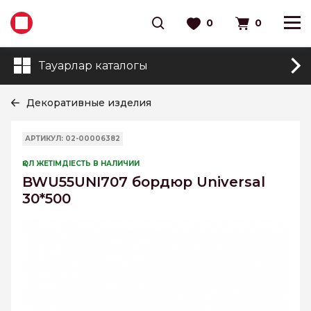
0
0
Тауарлар каталогы
Декоративные изделия
АРТИКУЛ: 02-00006382
ҚОЛ ЖЕТІМДІЕСТЬ В НАЛИЧИИ
BWU55UNI707 бордюр Universal
30*500