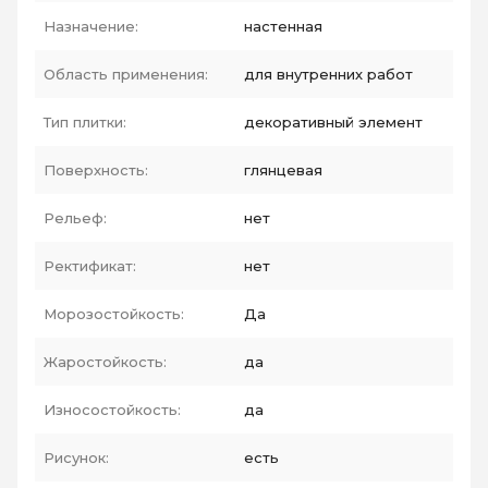
Назначение:
настенная
Область применения:
для внутренних работ
Тип плитки:
декоративный элемент
Поверхность:
глянцевая
Рельеф:
нет
Ректификат:
нет
Морозостойкость:
Да
Жаростойкость:
да
Износостойкость:
да
Рисунок:
есть