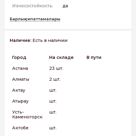
Износостойкость:
да
Барлық сипаттамалары
Наличие:
Есть в наличии
Город
На складе
В пути
Астана
23 шт.
Алматы
2 шт.
Актау
шт.
Атырау
шт.
Усть-
шт.
Каменогорск
Актобе
шт.